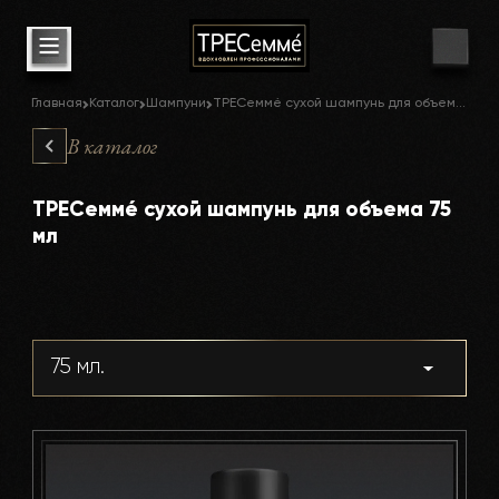
Главная
Каталог
Шампуни
ТРЕСеммé сухой шампунь для объема 75 мл
В каталог
ТРЕСеммé сухой шампунь для объема 75
мл
75 мл.
,