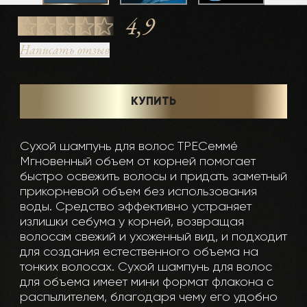
4,9
Написать отзыв
КУПИТЬ
Сухой шампунь для волос ТРЕСеммé
Мгновенный объем от корней помогает
быстро освежить волосы и придать заметный
прикорневой объем без использования
воды. Средство эффективно устраняет
излишки себума у корней, возвращая
волосам свежий и ухоженный вид, и подходит
для создания естественного объема на
тонких волосах. Сухой шампунь для волос
для объема имеет мини формат флакона с
распылителем, благодаря чему его удобно