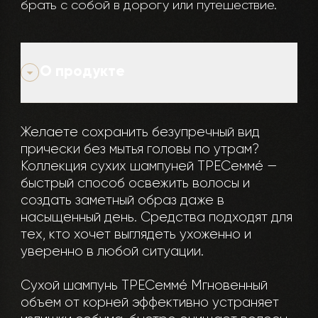
брать с собой в дорогу или путешествие.
О продукте
Желаете сохранить безупречный вид
прически без мытья головы по утрам?
Коллекция сухих шампуней ТРЕСеммé —
быстрый способ освежить волосы и
создать заметный образ даже в
насыщенный день. Средства подходят для
тех, кто хочет выглядеть ухоженно и
уверенно в любой ситуации.
Сухой шампунь ТРЕСеммé Мгновенный
объем от корней эффективно устраняет